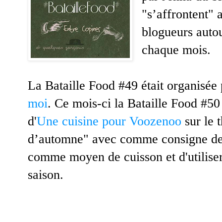
"s’affrontent"
blogueurs auto
chaque mois.
La Bataille Food #49 était organisée
moi
. Ce mois-ci la Bataille Food #50
d'
Une cuisine pour Voozenoo
sur le 
d’automne" avec comme consigne de n
comme moyen de cuisson et d'utiliser
saison.