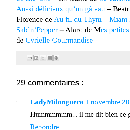
Aussi délicieux qu’un gâteau
– Béatr
Florence de
Au fil du Thym
–
Miam 
Sab’n’Pepper
– Alaro de M
es petites
de
Cyrielle Gourmandise
29 commentaires :
LadyMilonguera
1 novembre 20
Hummmmmm... il me dit bien ce g
Répondre