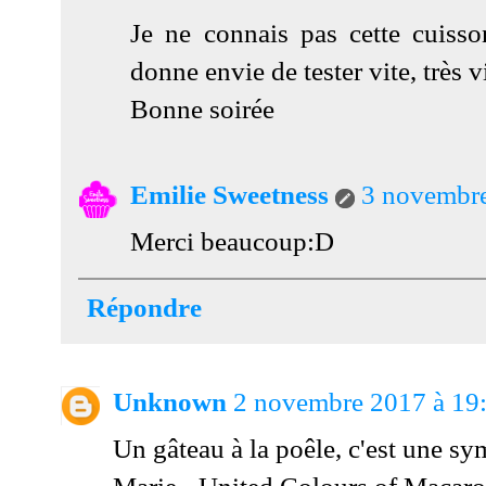
Je ne connais pas cette cuiss
donne envie de tester vite, très v
Bonne soirée
Emilie Sweetness
3 novembre
Merci beaucoup:D
Répondre
Unknown
2 novembre 2017 à 19
Un gâteau à la poêle, c'est une s
Marie - United Colours of Macar