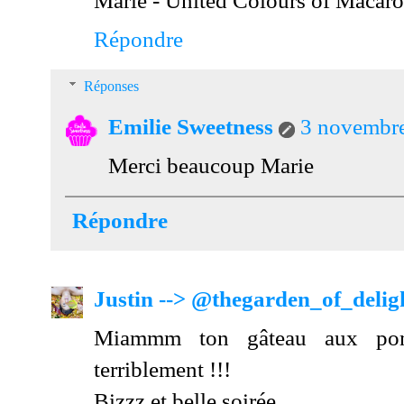
Répondre
Réponses
Emilie Sweetness
3 novembre
Merci beaucoup Marie
Répondre
Justin --> @thegarden_of_delig
Miammm ton gâteau aux pom
terriblement !!!
Bizzz et belle soirée