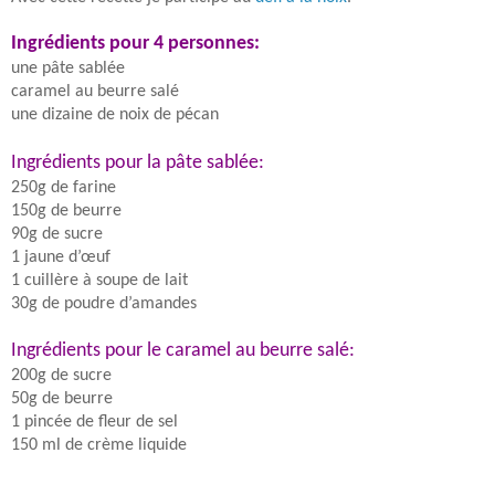
Ingrédients pour 4 personnes:
une pâte sablée
caramel au beurre salé
une dizaine de noix de pécan
Ingrédients pour la pâte sablée
:
250g de farine
150g de beurre
9
0g de sucre
1 jaune d’œuf
1 cuillère à soupe de lait
30g de poudre d’amandes
Ingrédients pour le caramel au beurre salé:
200g de sucre
50g de beurre
1 pincée de fleur de sel
150 ml de crème liquide