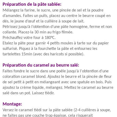
Préparation de la pâte sablée:
Mélangez la farine, le sucre, une pincée de sel et la poudre
d’amandes. Faites un puits, placez au centre le beurre coupé en
dés, le jaune d’œuf et la cuillère à soupe de lait.
Pétrissez jusqu’à l’obtention d’une pâte homogène, ferme et non
collante. Placez-la 30 min au frigo filmée.
Préchauffez votre four à 180°C.
Etalez la pâte pour garnir 4 petits moules à tarte sur du papier
sulfurisé. Piquez à la fourchette la pâte et enfournez les
tartelettes 15min (avec des haricots si possible).
Préparation du caramel au beurre salé:
Faites fondre le sucre dans une poêle jusqu'à l'obtention d'une
coloration caramel blond. Ajoutez le beurre et la pincée de fleur
de sel petit à petit en mélangeant avec une spatule en bois. Puis
ajoutez la crème liquide, mélangez. Mettez le caramel au beurre
salé dans un pot. Laissez tiédir.
Montage:
Versez le caramel tiédi sur la pâte sablée (2-4 cuillères à soupe,
ne faites pas une couche trop épaisse, cela risquerait