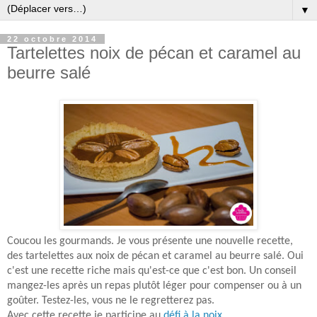
▼
22 octobre 2014
Tartelettes noix de pécan et caramel au
beurre salé
Coucou les gourmands. Je vous présente une nouvelle recette,
des tartelettes aux noix de pécan et caramel au beurre salé. Oui
c'est une recette riche mais qu'est-ce que c'est bon. Un conseil
mangez-les après un repas plutôt léger pour compenser ou à un
goûter. Testez-les, vous ne le regretterez pas.
Avec cette recette je participe au
défi à la noix
.