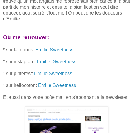
trouvé qu'un mot anglais me représentait bien car cela faisait
parti de mon histoire et ensuite la signification veut dire
douceur, gout sucré...Tout moi! On peut dire les douceurs
d'Emilie...
Où me retrouver:
* sur facebook:
Emilie Sweetness
* sur instagram:
Emilie_Sweetness
* sur pinterest:
Emilie Sweetness
* sur hellocoton:
Emilie Sweetness
Et aussi dans votre boîte mail en s'abonnant à la newsletter: