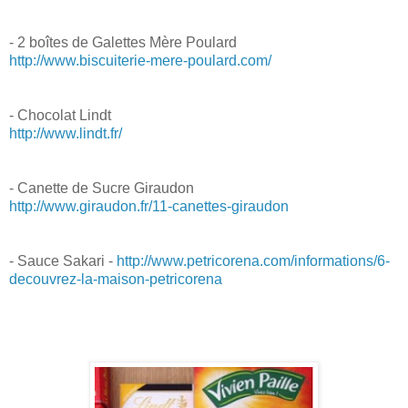
- 2 boîtes de Galettes Mère Poulard
http://www.biscuiterie-mere-poulard.com/
- Chocolat Lindt
http://www.lindt.fr/
- Canette de Sucre Giraudon
http://www.giraudon.fr/11-canettes-giraudon
- Sauce Sakari -
http://www.petricorena.com/informations/6-
decouvrez-la-maison-petricorena