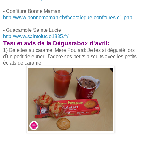
- Confiture Bonne Maman
http://www.bonnemaman.ch/fr/catalogue-confitures-c1.php
- Guacamole Sainte Lucie
http://www.saintelucie1885.fr/
Test et avis de la Dégustabox d'avril:
1) Galettes au caramel Mere Poulard: Je les ai dégusté lors
d'un petit déjeuner. J'adore ces petits biscuits avec les petits
éclats de caramel.