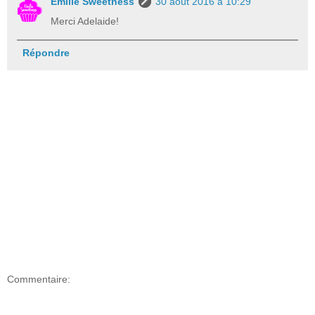
Emilie Sweetness
30 août 2016 à 10:29
Merci Adelaide!
Répondre
Commentaire: