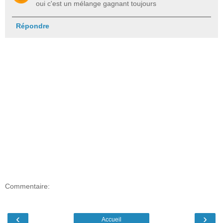
oui c'est un mélange gagnant toujours
Répondre
Commentaire:
‹
›
Accueil