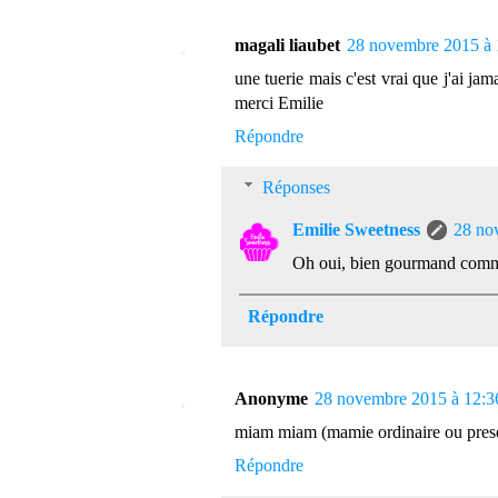
magali liaubet
28 novembre 2015 à 
une tuerie mais c'est vrai que j'ai ja
merci Emilie
Répondre
Réponses
Emilie Sweetness
28 no
Oh oui, bien gourmand comm
Répondre
Anonyme
28 novembre 2015 à 12:3
miam miam (mamie ordinaire ou pre
Répondre