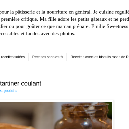
r la pâtisserie et la nourriture en général. Je cuisine réguli
remière critique. Ma fille adore les petits gâteaux et ne perd
adier ou pour goûter ce que maman prépare. Emilie Sweetness e
ccessibles et faciles avec des photos.
 recettes salées
Recettes sans œufs
Recettes avec les biscuits roses de 
artiner coulant
st produits