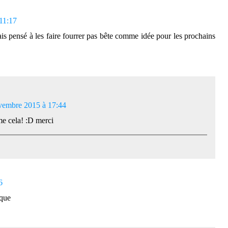
11:17
mais pensé à les faire fourrer pas bête comme idée pour les prochains
vembre 2015 à 17:44
e cela! :D merci
6
sque