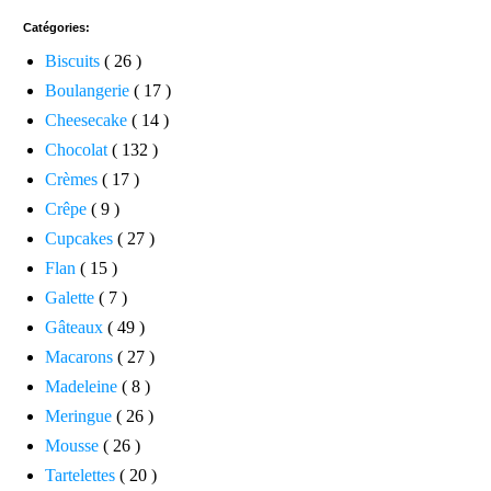
Catégories:
Biscuits
( 26 )
Boulangerie
( 17 )
Cheesecake
( 14 )
Chocolat
( 132 )
Crèmes
( 17 )
Crêpe
( 9 )
Cupcakes
( 27 )
Flan
( 15 )
Galette
( 7 )
Gâteaux
( 49 )
Macarons
( 27 )
Madeleine
( 8 )
Meringue
( 26 )
Mousse
( 26 )
Tartelettes
( 20 )