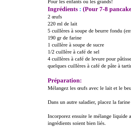
Pour les enfants ou les grands!
Ingrédients
:
(Pour 7-8 pancake
2 œufs
220 ml de lait
5 cuillères à soupe de beurre fondu (e
190 gr de farine
1 cuillère à soupe de sucre
1/2 cuillère à café de sel
4 cuillères à café de levure pour pâtiss
quelques cuillères à café de pâte à tarti
Préparation:
Mélangez les œufs avec le lait et le be
Dans un autre saladier, placez la farine 
Incorporez ensuite le mélange liquide 
ingrédients soient bien liés.