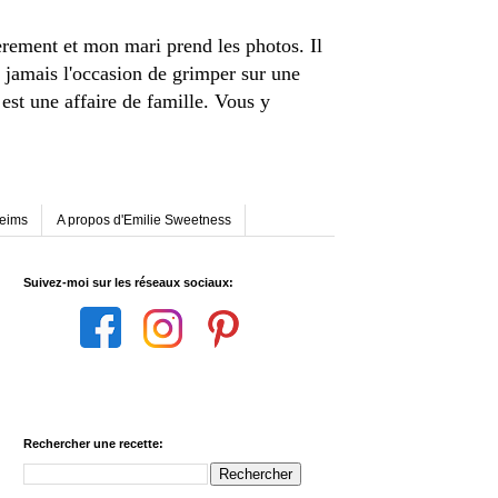
èrement et mon mari prend les photos. Il
 jamais l'occasion de grimper sur une
st une affaire de famille. Vous y
Reims
A propos d'Emilie Sweetness
Suivez-moi sur les réseaux sociaux:
Rechercher une recette: