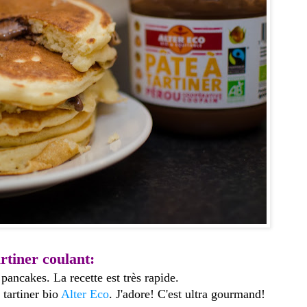
rtiner coulant:
ancakes. La recette est très rapide.
à tartiner bio
Alter Eco
. J'adore! C'est ultra gourmand!