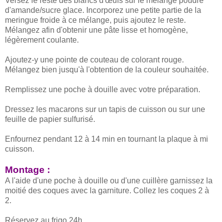
Versez le reste des blancs d'œufs sur le mélange poudre
d'amande/sucre glace. Incorporez une petite partie de la
meringue froide à ce mélange, puis ajoutez le reste.
Mélangez afin d'obtenir une pâte lisse et homogène,
légèrement coulante.
Ajoutez-y une pointe de couteau de colorant rouge.
Mélangez bien jusqu'à l'obtention de la couleur souhaitée.
Remplissez une poche à douille avec votre préparation.
Dressez les macarons sur un tapis de cuisson ou sur une
feuille de papier sulfurisé.
Enfournez pendant 12 à 14 min en tournant la plaque à mi
cuisson.
Montage :
A l'aide d'une poche à douille ou d'une cuillère garnissez la
moitié des coques avec la garniture. Collez les coques 2 à
2.
Réservez au frigo 24h.