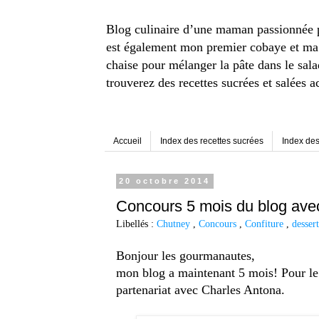
Blog culinaire d’une maman passionnée pou
est également mon premier cobaye et ma p
chaise pour mélanger la pâte dans le sal
trouverez des recettes sucrées et salées a
Accueil
Index des recettes sucrées
Index des
20 octobre 2014
Concours 5 mois du blog avec
Libellés :
Chutney
,
Concours
,
Confiture
,
desser
Bonjour les gourmanautes,
mon blog a maintenant 5 mois! Pour le
partenariat avec Charles Antona.