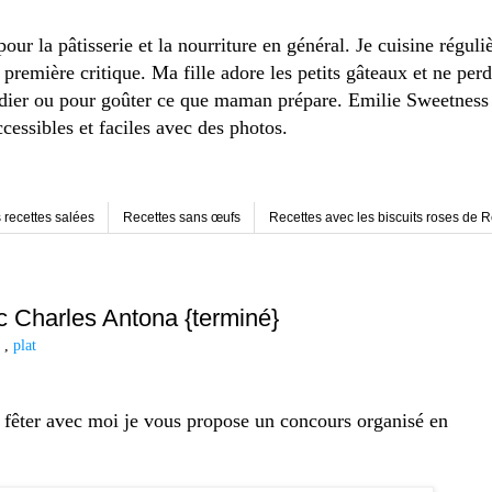
r la pâtisserie et la nourriture en général. Je cuisine réguli
remière critique. Ma fille adore les petits gâteaux et ne perd
adier ou pour goûter ce que maman prépare. Emilie Sweetness e
ccessibles et faciles avec des photos.
 recettes salées
Recettes sans œufs
Recettes avec les biscuits roses de 
 Charles Antona {terminé}
t
,
plat
 fêter avec moi je vous propose un concours organisé en