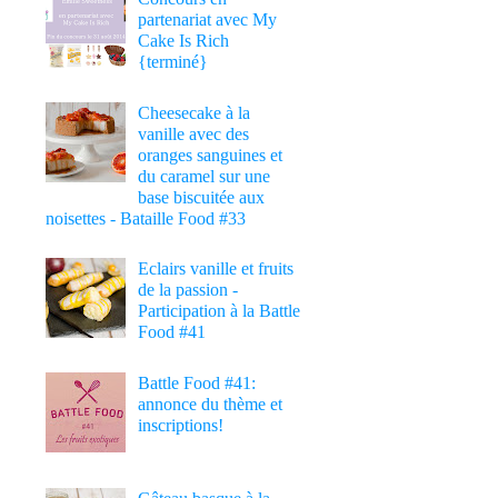
partenariat avec My
Cake Is Rich
{terminé}
Cheesecake à la
vanille avec des
oranges sanguines et
du caramel sur une
base biscuitée aux
noisettes - Bataille Food #33
Eclairs vanille et fruits
de la passion -
Participation à la Battle
Food #41
Battle Food #41:
annonce du thème et
inscriptions!