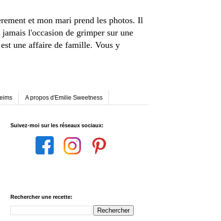
èrement et mon mari prend les photos. Il
 jamais l'occasion de grimper sur une
st une affaire de famille. Vous y
Reims
A propos d'Emilie Sweetness
Suivez-moi sur les réseaux sociaux:
Rechercher une recette: