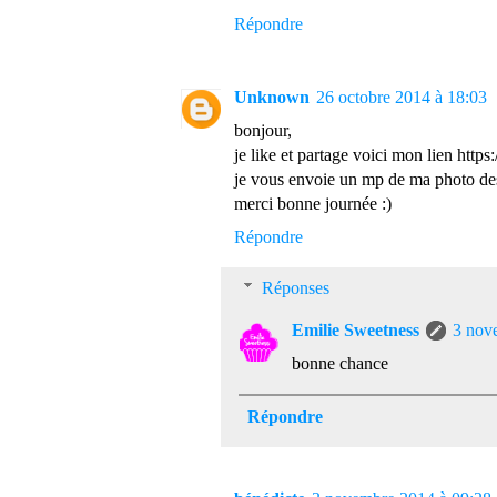
Répondre
Unknown
26 octobre 2014 à 18:03
bonjour,
je like et partage voici mon lien ht
je vous envoie un mp de ma photo des
merci bonne journée :)
Répondre
Réponses
Emilie Sweetness
3 nov
bonne chance
Répondre