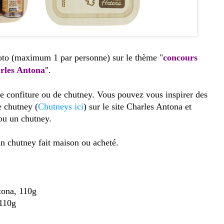
to (maximum 1 par personne) sur le thème "
concours
arles Antona
".
de confiture ou de chutney. Vous pouvez vous inspirer des
e chutney (
Chutneys ici
) sur le site Charles Antona et
 ou un chutney.
un chutney fait maison ou acheté.
tona, 110g
 110g