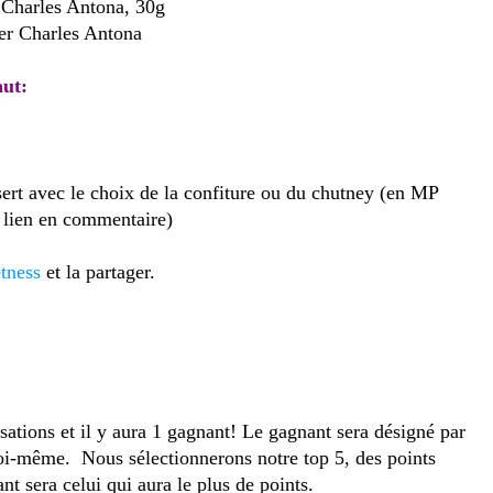
» Charles Antona, 30g
ier Charles Antona
aut:
sert avec le choix de la confiture ou du chutney (en MP
 lien en commentaire)
tness
et la partager.
isations et il y aura 1 gagnant! Le gagnant sera désigné par
oi-même. Nous sélectionnerons notre top 5, des points
ant sera celui qui aura le plus de points.