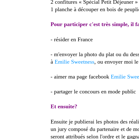
2 confitures « Spécial Petit Déjeuner 
1 planche à découper en bois de peupl
Pour participer c'est très simple, il f
- résider en France
- m'envoyer la photo du plat ou du des
à
Emilie Sweetness
, ou envoyer moi le
- aimer ma page facebook
Emilie Swee
- partager le concours en mode public
Et ensuite?
Ensuite je publierai les photos des réal
un jury composé du partenaire et de m
seront attribués selon l'ordre et le gagn