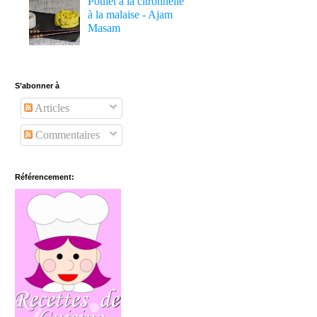
Poulet à la citronnelle
à la malaise - Ajam
Masam
S’abonner à
Articles
Commentaires
Référencement: