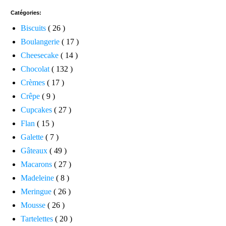
Catégories:
Biscuits
( 26 )
Boulangerie
( 17 )
Cheesecake
( 14 )
Chocolat
( 132 )
Crèmes
( 17 )
Crêpe
( 9 )
Cupcakes
( 27 )
Flan
( 15 )
Galette
( 7 )
Gâteaux
( 49 )
Macarons
( 27 )
Madeleine
( 8 )
Meringue
( 26 )
Mousse
( 26 )
Tartelettes
( 20 )