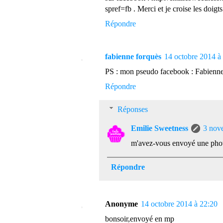
spref=fb . Merci et je croise les doigts
Répondre
fabienne forquès
14 octobre 2014 à
PS : mon pseudo facebook : Fabien
Répondre
Réponses
Emilie Sweetness
3 nov
m'avez-vous envoyé une pho
Répondre
Anonyme
14 octobre 2014 à 22:20
bonsoir,envoyé en mp