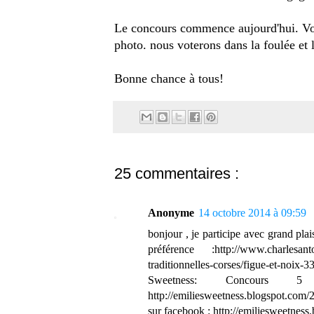
Le concours commence aujourd'hui. Vo
photo. nous voterons dans la foulée et
Bonne chance à tous!
25 commentaires :
Anonyme
14 octobre 2014 à 09:59
bonjour , je participe avec grand plais
préférence :http://www.charlesanton
traditionnelles-corses/figue-et-noix-33
Sweetness: Concours
http://emiliesweetness.blogspot.co
sur facebook : http://emiliesweetnes