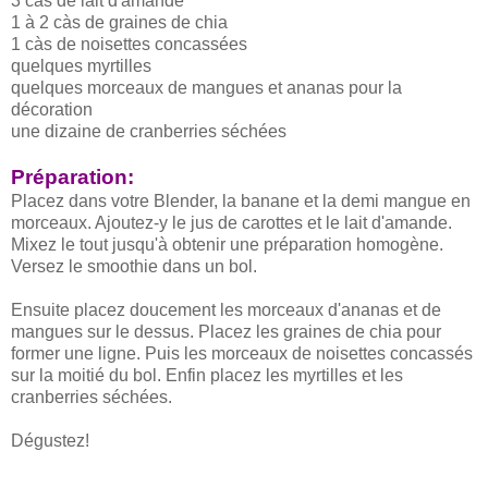
3 càs de lait d'amande
1 à 2 càs de graines de chia
1 càs de noisettes concassées
quelques myrtilles
quelques morceaux de mangues et ananas pour la
décoration
une dizaine de cranberries séchées
Préparation:
Placez dans votre Blender, la banane et la demi mangue en
morceaux. Ajoutez-y le jus de carottes et le lait d'amande.
Mixez le tout jusqu'à obtenir une préparation homogène.
Versez le smoothie dans un bol.
Ensuite placez doucement les morceaux d'ananas et de
mangues sur le dessus. Placez les graines de chia pour
former une ligne. Puis les morceaux de noisettes concassés
sur la moitié du bol. Enfin placez les myrtilles et les
cranberries séchées.
Dégustez!