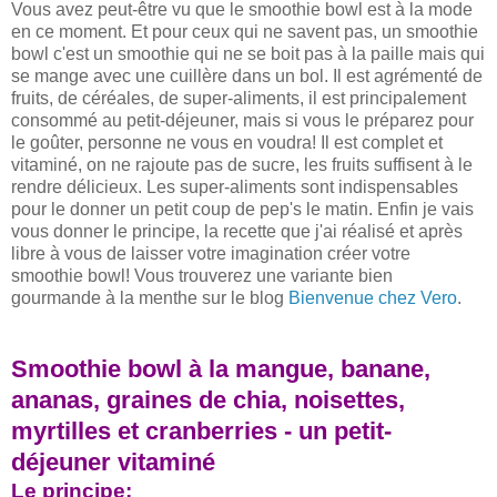
Vous avez peut-être vu que le smoothie bowl est à la mode
en ce moment. Et pour ceux qui ne savent pas, un smoothie
bowl c'est un smoothie qui ne se boit pas à la paille mais qui
se mange avec une cuillère dans un bol. Il est agrémenté de
fruits, de céréales, de super-aliments, il est principalement
consommé au petit-déjeuner, mais si vous le préparez pour
le goûter, personne ne vous en voudra! Il est complet et
vitaminé, on ne rajoute pas de sucre, les fruits suffisent à le
rendre délicieux. Les super-aliments sont indispensables
pour le donner un petit coup de pep's le matin. Enfin je vais
vous donner le principe, la recette que j'ai réalisé et après
libre à vous de laisser votre imagination créer votre
smoothie bowl! Vous trouverez une variante bien
gourmande à la menthe sur le blog
Bienvenue chez Vero
.
Smoothie bowl à la mangue, banane,
ananas, graines de chia, noisettes,
myrtilles et cranberries - un petit-
déjeuner vitaminé
Le principe: