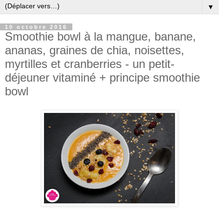
▼
10 octobre 2016
Smoothie bowl à la mangue, banane,
ananas, graines de chia, noisettes,
myrtilles et cranberries - un petit-
déjeuner vitaminé + principe smoothie
bowl