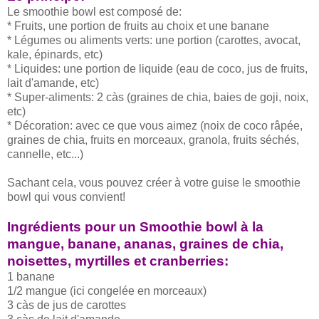
Le smoothie bowl est composé de:
* Fruits, une portion de fruits au choix et une banane
* Légumes ou aliments verts: une portion (carottes, avocat,
kale, épinards, etc)
* Liquides: une portion de liquide (eau de coco, jus de fruits,
lait d'amande, etc)
* Super-aliments: 2 càs (graines de chia, baies de goji, noix,
etc)
* Décoration: avec ce que vous aimez (noix de coco râpée,
graines de chia, fruits en morceaux, granola, fruits séchés,
cannelle, etc...)
Sachant cela, vous pouvez créer à votre guise le smoothie
bowl qui vous convient!
Ingrédients pour un Smoothie bowl à la
mangue, banane, ananas, graines de chia,
noisettes, myrtilles et cranberries:
1 banane
1/2 mangue (ici congelée en morceaux)
3 càs de jus de carottes