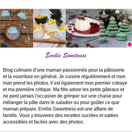
Blog culinaire d’une maman passionnée pour la pâtisserie
et la nourriture en général. Je cuisine régulièrement et mon
mari prend les photos. Il est également mon premier cobaye
et ma première critique. Ma fille adore les petits gâteaux et
ne perd jamais l'occasion de grimper sur une chaise pour
mélanger la pâte dans le saladier ou pour goûter ce que
maman prépare. Emilie Sweetness est une affaire de
famille. Vous y trouverez des recettes sucrées et salées
accessibles et faciles avec des photos.