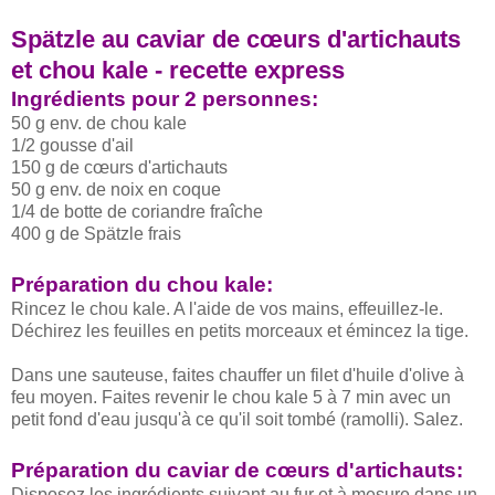
Spätzle au caviar de cœurs d'artichauts
et chou kale - recette express
Ingrédients pour 2 personnes:
50 g env. de chou kale
1/2 gousse d'ail
150 g de cœurs d'artichauts
50 g env. de noix en coque
1/4 de botte de coriandre fraîche
400 g de Spätzle frais
Préparation du chou kale:
Rincez le chou kale. A l'aide de vos mains, effeuillez-le.
Déchirez les feuilles en petits morceaux et émincez la tige.
Dans une sauteuse, faites chauffer un filet d'huile d'olive à
feu moyen. Faites revenir le chou kale 5 à 7 min avec un
petit fond d'eau jusqu'à ce qu'il soit tombé (ramolli). Salez.
Préparation du caviar de cœurs d'artichauts:
Disposez les ingrédients suivant au fur et à mesure dans un