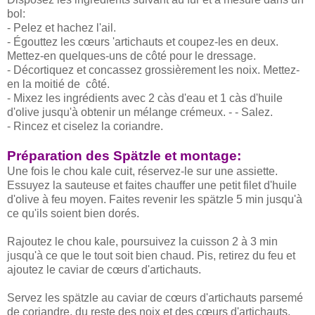
bol:
- Pelez et hachez l'ail.
- Égouttez les cœurs 'artichauts et coupez-les en deux.
Mettez-en quelques-uns de côté pour le dressage.
- Décortiquez et concassez grossièrement les noix. Mettez-
en la moitié de côté.
- Mixez les ingrédients avec 2 càs d'eau et 1 càs d'huile
d'olive jusqu'à obtenir un mélange crémeux. - - Salez.
- Rincez et ciselez la coriandre.
Préparation des Spätzle et montage:
Une fois le chou kale cuit, réservez-le sur une assiette.
Essuyez la sauteuse et faites chauffer une petit filet d'huile
d'olive à feu moyen. Faites revenir les spätzle 5 min jusqu'à
ce qu'ils soient bien dorés.
Rajoutez le chou kale, poursuivez la cuisson 2 à 3 min
jusqu'à ce que le tout soit bien chaud. Pis, retirez du feu et
ajoutez le caviar de cœurs d'artichauts.
Servez les spätzle au caviar de cœurs d'artichauts parsemé
de coriandre, du reste des noix et des cœurs d'artichauts.