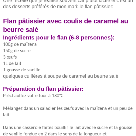
Une recette que je réalise souvent car plutôt facile et c'est un
des desserts préférés de mon mari: le flan pâtissier:
Flan pâtissier avec coulis de caramel au
beurre salé
Ingrédients pour le flan (6-8 personnes):
100g de maïzena
150g de sucre
3 œufs
1L de lait
1 gousse de vanille
quelques cuillères à soupe de caramel au beurre salé
Préparation du flan pâtissier:
Préchauffez votre four à 180°C.
Mélangez dans un saladier les œufs avec la maïzena et un peu de
lait.
Dans une casserole faites bouillir le lait avec le sucre et la gousse
de vanille fendue en 2 dans le sens de la longueur et