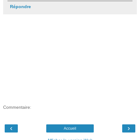
Répondre
Commentaire:
‹
›
Accueil