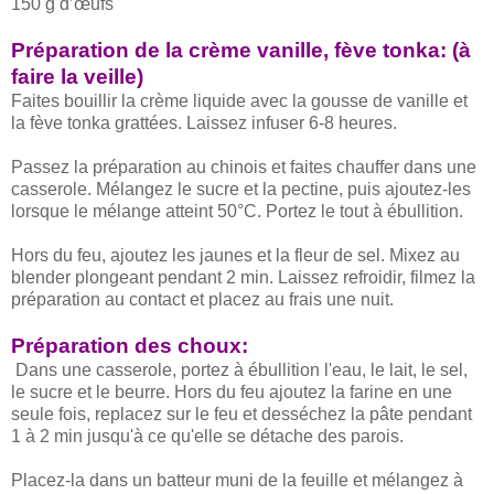
150 g d’œufs
Préparation de la crème vanille, fève tonka: (à
faire la veille)
Faites bouillir la crème liquide avec la gousse de vanille et
la fève tonka grattées. Laissez infuser 6-8 heures.
Passez la préparation au chinois et faites chauffer dans une
casserole. Mélangez le sucre et la pectine, puis ajoutez-les
lorsque le mélange atteint 50°C. Portez le tout à ébullition.
Hors du feu, ajoutez les jaunes et la fleur de sel. Mixez au
blender plongeant pendant 2 min. Laissez refroidir, filmez la
préparation au contact et placez au frais une nuit.
Préparation des choux:
Dans une casserole, portez à ébullition l'eau, le lait, le sel,
le sucre et le beurre. Hors du feu ajoutez la farine en une
seule fois, replacez sur le feu et desséchez la pâte pendant
1 à 2 min jusqu'à ce qu'elle se détache des parois.
Placez-la dans un batteur muni de la feuille et mélangez à