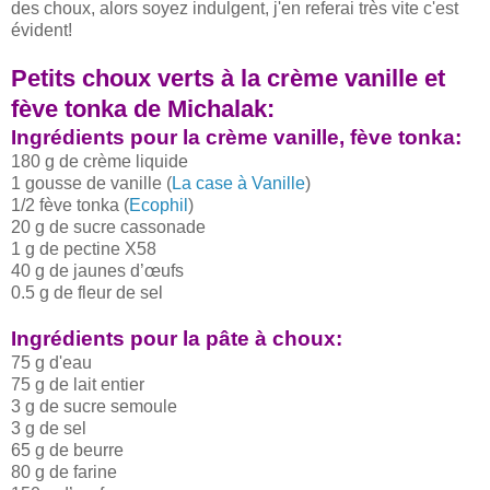
des choux, alors soyez indulgent, j'en referai très vite c'est
évident!
Petits choux verts à la crème vanille et
fève tonka de Michalak:
Ingrédients pour la crème vanille, fève tonka:
180 g de crème liquide
1 gousse de vanille (
La case à Vanille
)
1/2 fève tonka (
Ecophil
)
20 g de sucre cassonade
1 g de pectine X58
40 g de jaunes d’œufs
0.5 g de fleur de sel
Ingrédients pour la pâte à choux:
75 g d'eau
75 g de lait entier
3 g de sucre semoule
3 g de sel
65 g de beurre
80 g de farine