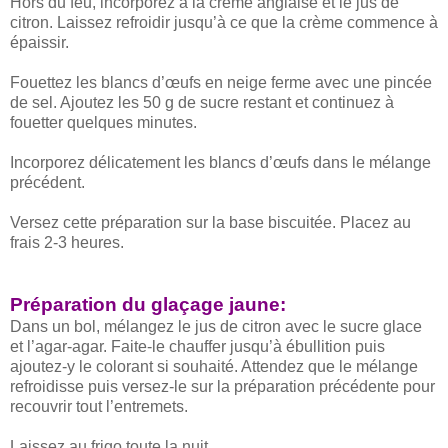
Hors du feu, incorporez à la crème anglaise et le jus de
citron. Laissez refroidir jusqu’à ce que la crème commence à
épaissir.
Fouettez les blancs d’œufs en neige ferme avec une pincée
de sel. Ajoutez les 50 g de sucre restant et continuez à
fouetter quelques minutes.
Incorporez délicatement les blancs d’œufs dans le mélange
précédent.
Versez cette préparation sur la base biscuitée. Placez au
frais 2-3 heures.
Préparation du glaçage jaune:
Dans un bol, mélangez le jus de citron avec le sucre glace
et l’agar-agar. Faite-le chauffer jusqu’à ébullition puis
ajoutez-y le colorant si souhaité. Attendez que le mélange
refroidisse puis versez-le sur la préparation précédente pour
recouvrir tout l’entremets.
Laissez au frigo toute la nuit.