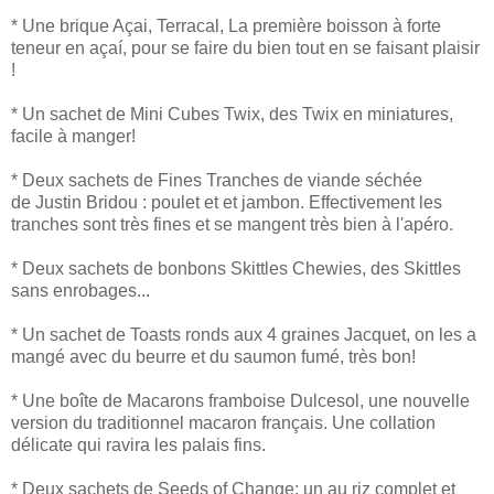
* Une brique Açai, Terracal, La première boisson à forte
teneur en açaí, pour se faire du bien tout en se faisant plaisir
!
* Un sachet de Mini Cubes Twix, des Twix en miniatures,
facile à manger!
* Deux sachets de Fines Tranches de viande séchée
de Justin Bridou : poulet et et jambon. Effectivement les
tranches sont très fines et se mangent très bien à l'apéro.
* Deux sachets de bonbons Skittles Chewies, des Skittles
sans enrobages...
* Un sachet de Toasts ronds aux 4 graines Jacquet, on les a
mangé avec du beurre et du saumon fumé, très bon!
* Une boîte de Macarons framboise Dulcesol, une nouvelle
version du traditionnel macaron français. Une collation
délicate qui ravira les palais fins.
* Deux sachets de Seeds of Change: un au riz complet et