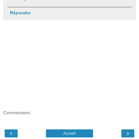
Répondre
Commentaire:
‹
›
Accueil