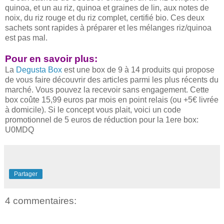
quinoa, et un au riz, quinoa et graines de lin, aux notes de
noix, du riz rouge et du riz complet, certifié bio. Ces deux
sachets sont rapides à préparer et les mélanges riz/quinoa
est pas mal.
Pour en savoir plus:
La
Degusta Box
est une box de 9 à 14 produits qui propose
de vous faire découvrir des articles parmi les plus récents du
marché. Vous pouvez la recevoir sans engagement. Cette
box coûte 15,99 euros par mois en point relais (ou +5€ livrée
à domicile). Si le concept vous plait, voici un code
promotionnel de 5 euros de réduction pour la 1ere box:
U0MDQ
Partager
4 commentaires: