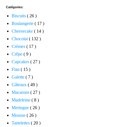
Catégories:
Biscuits
( 26 )
Boulangerie
( 17 )
Cheesecake
( 14 )
Chocolat
( 132 )
Crèmes
( 17 )
Crêpe
( 9 )
Cupcakes
( 27 )
Flan
( 15 )
Galette
( 7 )
Gâteaux
( 49 )
Macarons
( 27 )
Madeleine
( 8 )
Meringue
( 26 )
Mousse
( 26 )
Tartelettes
( 20 )