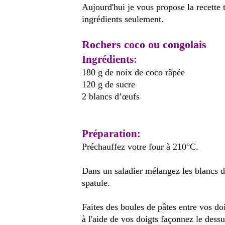
Aujourd'hui je vous propose la recette t
ingrédients seulement.
Rochers coco ou congolais
Ingrédients:
180 g de noix de coco râpée
120 g de sucre
2 blancs d’œufs
Préparation:
Préchauffez votre four à 210°C.
Dans un saladier mélangez les blancs d’
spatule.
Faites des boules de pâtes entre vos do
à l'aide de vos doigts façonnez le dess