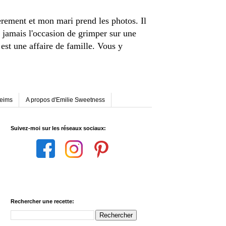
èrement et mon mari prend les photos. Il
 jamais l'occasion de grimper sur une
st une affaire de famille. Vous y
Reims
A propos d'Emilie Sweetness
Suivez-moi sur les réseaux sociaux:
Rechercher une recette: