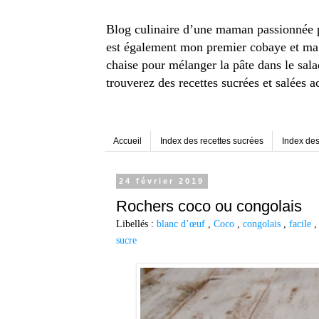
Blog culinaire d’une maman passionnée pou
est également mon premier cobaye et ma p
chaise pour mélanger la pâte dans le sal
trouverez des recettes sucrées et salées a
Accueil
Index des recettes sucrées
Index des
24 février 2019
Rochers coco ou congolais
Libellés :
blanc d’œuf
,
Coco
,
congolais
,
facile
sucre