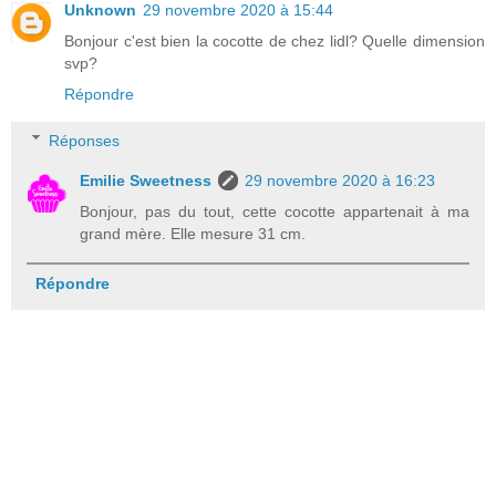
Unknown
29 novembre 2020 à 15:44
Bonjour c'est bien la cocotte de chez lidl? Quelle dimension
svp?
Répondre
Réponses
Emilie Sweetness
29 novembre 2020 à 16:23
Bonjour, pas du tout, cette cocotte appartenait à ma
grand mère. Elle mesure 31 cm.
Répondre