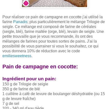
Pour réaliser ce pain de campagne en cocotte j'ai utilisé la
farine
Panadis
; plus particulièrement le mélange Trilogie de
seigle. Ce mélange est composé de farine de céréales
(seigle, blé), farine maltée (orge, blé), levain de seigle. Une
petite trouvaille que je vous recommande,
ils ont des
mélanges de farines pour toutes sortes de pains. J'ai la
possibilité de vous parrainer si vous le souhaitez, ce qui
vous donnera 10% de réduction avec le code
emiliesweetness
.
Pain de campagne en cocotte:
Ingrédient pour un pain:
150 g de Trilogie de seigle
350 g de farine de blé
1 cuillère à café de levure de boulanger déshydratée (ou 15
g de levure fraîche)
7 g de sel
320 - 340 ml d'eau tiède