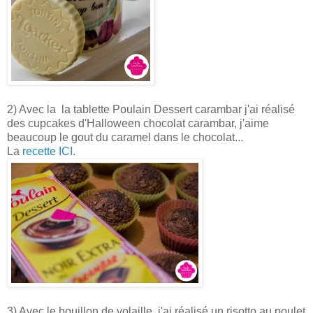
2) Avec la la tablette Poulain Dessert carambar j'ai réalisé
des cupcakes d'Halloween chocolat carambar, j'aime
beaucoup le gout du caramel dans le chocolat...
La
recette ICI
.
3) Avec le bouillon de volaille, j'ai réalisé un risotto au poulet