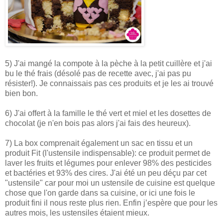
5) J'ai mangé la compote à la pèche à la petit cuillère et j'ai
bu le thé frais (désolé pas de recette avec, j'ai pas pu
résister!). Je connaissais pas ces produits et je les ai trouvé
bien bon.
6) J'ai offert à la famille le thé vert et miel et les dosettes de
chocolat (je n'en bois pas alors j'ai fais des heureux).
7) La box comprenait également un sac en tissu et un
produit Fit (l'ustensile indispensable): ce produit permet de
laver les fruits et légumes pour enlever 98% des pesticides
et bactéries et 93% des cires. J'ai été un peu déçu par cet
"ustensile" car pour moi un ustensile de cuisine est quelque
chose que l'on garde dans sa cuisine, or ici une fois le
produit fini il nous reste plus rien. Enfin j’espère que pour les
autres mois, les ustensiles étaient mieux.