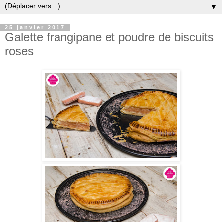
▼
25 janvier 2017
Galette frangipane et poudre de biscuits
roses